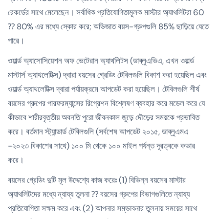
রেকর্ডের সাথে মেলেছেন। সর্বাধিক প্রতিযোগিতামূলক মাস্টার অ্যাথলিটরা 60
⁇ 80% এর মধ্যে স্কোর করে; অভিজাত বয়স-গ্রুপগুলি 85% ছাড়িয়ে যেতে
পারে।
ওয়ার্ল্ড অ্যাসোসিয়েশন অফ ভেটেরান অ্যাথলিটস (ডাব্লুএভিএ, এখন ওয়ার্ল্ড
মাস্টার্স অ্যাথলেটিক্স) দ্বারা বয়সের গ্রেডিং টেবিলগুলি বিকাশ করা হয়েছিল এবং
ওয়ার্ল্ড অ্যাথলেটিক্স দ্বারা পর্যায়ক্রমে আপডেট করা হয়েছিল। টেবিলগুলি শীর্ষ
বয়সের গ্রুপের পারফরম্যান্সের রিগ্রেশন বিশ্লেষণ ব্যবহার করে মডেল করে যে
কীভাবে শারীরবৃত্তীয় অবনতি পুরো জীবনকাল জুড়ে দৌড়ের সময়কে প্রভাবিত
করে। বর্তমান স্ট্যান্ডার্ড টেবিলগুলি (সর্বশেষ আপডেট ২০১৫, ডাব্লুএমএ
-২০২৩ বিকাশের সাথে) ১০০ মি থেকে ১০০ মাইল পর্যন্ত দূরত্বকে কভার
করে।
বয়সের গ্রেডিং দুটি মূল উদ্দেশ্যে কাজ করেঃ (1) বিভিন্ন বয়সের মাস্টার
অ্যাথলিটদের মধ্যে ন্যায্য তুলনা ⁇ বয়সের গ্রুপের বিভাগগুলিতে ন্যায্য
প্রতিযোগিতা সক্ষম করে এবং (2) আপনার সম্ভাবনার তুলনায় সময়ের সাথে