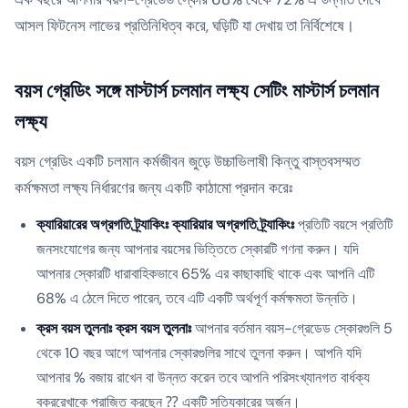
আসল ফিটনেস লাভের প্রতিনিধিত্ব করে, ঘড়িটি যা দেখায় তা নির্বিশেষে।
বয়স গ্রেডিং সঙ্গে মাস্টার্স চলমান লক্ষ্য সেটিং মাস্টার্স চলমান
লক্ষ্য
বয়স গ্রেডিং একটি চলমান কর্মজীবন জুড়ে উচ্চাভিলাষী কিন্তু বাস্তবসম্মত
কর্মক্ষমতা লক্ষ্য নির্ধারণের জন্য একটি কাঠামো প্রদান করেঃ
ক্যারিয়ারের অগ্রগতি ট্র্যাকিংঃ ক্যারিয়ার অগ্রগতি ট্র্যাকিংঃ
প্রতিটি বয়সে প্রতিটি
জনসংযোগের জন্য আপনার বয়সের ভিত্তিতে স্কোরটি গণনা করুন। যদি
আপনার স্কোরটি ধারাবাহিকভাবে 65% এর কাছাকাছি থাকে এবং আপনি এটি
68% এ ঠেলে দিতে পারেন, তবে এটি একটি অর্থপূর্ণ কর্মক্ষমতা উন্নতি।
ক্রস বয়স তুলনাঃ ক্রস বয়স তুলনাঃ
আপনার বর্তমান বয়স-গ্রেডেড স্কোরগুলি 5
থেকে 10 বছর আগে আপনার স্কোরগুলির সাথে তুলনা করুন। আপনি যদি
আপনার % বজায় রাখেন বা উন্নত করেন তবে আপনি পরিসংখ্যানগত বার্ধক্য
বক্ররেখাকে পরাজিত করছেন ⁇ একটি সত্যিকারের অর্জন।