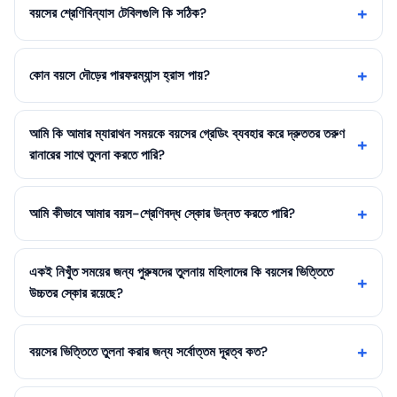
বয়সের শ্রেণিবিন্যাস টেবিলগুলি কি সঠিক?
কোন বয়সে দৌড়ের পারফরম্যান্স হ্রাস পায়?
আমি কি আমার ম্যারাথন সময়কে বয়সের গ্রেডিং ব্যবহার করে দ্রুততর তরুণ
রানারের সাথে তুলনা করতে পারি?
আমি কীভাবে আমার বয়স-শ্রেণিবদ্ধ স্কোর উন্নত করতে পারি?
একই নিখুঁত সময়ের জন্য পুরুষদের তুলনায় মহিলাদের কি বয়সের ভিত্তিতে
উচ্চতর স্কোর রয়েছে?
বয়সের ভিত্তিতে তুলনা করার জন্য সর্বোত্তম দূরত্ব কত?