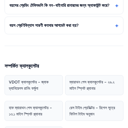
বয়সের গ্রেডিং টেবিলগুলি কি নন-বাইনারি রানারদের জন্য অ্যাকাউন্ট করে?
বয়স শ্রেণিবিন্যাস সারণী কতবার আপডেট করা হয়?
সম্পর্কিত ক্যালকুলেটর
VDOT ক্যালকুলেটর - জ্যাক
ম্যারাথন পেস ক্যালকুলেটর - ২৬.২
ড্যানিয়েলস রানিং ফর্মুলা
মাইল স্প্লিট প্ল্যানার
হাফ ম্যারাথন পেস ক্যালকুলেটর -
রেস টাইম প্রেডিক্টর - রিগেল সূত্রে
১৩.১ মাইল স্প্লিট প্ল্যানার
ফিনিশ টাইম অনুমান