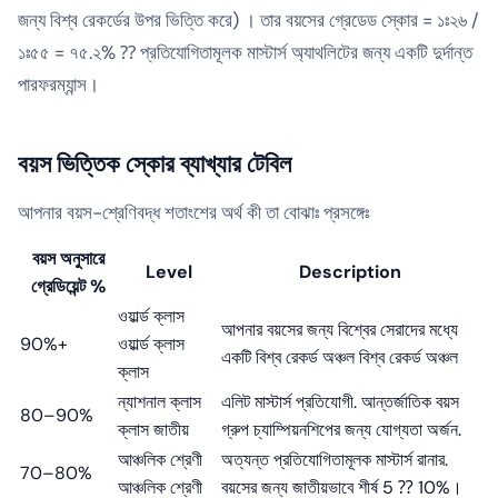
জন্য বিশ্ব রেকর্ডের উপর ভিত্তি করে) । তার বয়সের গ্রেডেড স্কোর = ১ঃ২৬ /
১ঃ৫৫ = ৭৫.২% ⁇ প্রতিযোগিতামূলক মাস্টার্স অ্যাথলিটের জন্য একটি দুর্দান্ত
পারফরম্যান্স।
বয়স ভিত্তিক স্কোর ব্যাখ্যার টেবিল
আপনার বয়স-শ্রেণিবদ্ধ শতাংশের অর্থ কী তা বোঝাঃ প্রসঙ্গেঃ
বয়স অনুসারে
Level
Description
গ্রেডিয়েন্ট %
ওয়ার্ল্ড ক্লাস
আপনার বয়সের জন্য বিশ্বের সেরাদের মধ্যে
90%+
ওয়ার্ল্ড ক্লাস
একটি বিশ্ব রেকর্ড অঞ্চল বিশ্ব রেকর্ড অঞ্চল
ক্লাস
ন্যাশনাল ক্লাস
এলিট মাস্টার্স প্রতিযোগী. আন্তর্জাতিক বয়স
80–90%
ক্লাস জাতীয়
গ্রুপ চ্যাম্পিয়নশিপের জন্য যোগ্যতা অর্জন.
আঞ্চলিক শ্রেণী
অত্যন্ত প্রতিযোগিতামূলক মাস্টার্স রানার.
70–80%
আঞ্চলিক শ্রেণী
বয়সের জন্য জাতীয়ভাবে শীর্ষ 5 ⁇ 10%।