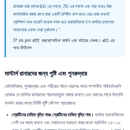
রানাররা যারা তাদের 60 এর দশকে, 70 এর দশকে এবং তার পরেও উচ্চ
কার্যকারিতা বজায় রাখে তারা একটি বৈশিষ্ট্য ভাগ করে নেয়ঃ তারা কখনই
প্রশিক্ষণ বন্ধ করেনি কয়েক দশক ধরে ধারাবাহিকতা হ'ল মাস্টার চালানোর
সাফল্যের একক সেরা পূর্বাভাস। "
⁇ ডাঃ ভন্ডা রাইট, অরথোপেডিক সার্জন এবং বইয়ের লেখক।
40 এর
পরে ফিটনেস
মাস্টার্স রানারদের জন্য পুষ্টি এবং পুনরুদ্ধার
মেটাবলিজম, পুনরুদ্ধার এবং শরীরের গঠনে বয়সের সাথে সম্পর্কিত পরিবর্তনগুলি
বোঝায় যে মাস্টার রানারদের পারফরম্যান্স বজায় রাখতে এবং বয়সের সাথে উন্নতি
সমর্থন করার জন্য নির্দিষ্ট পুষ্টি কৌশল প্রয়োজনঃ
প্রোটিনের চাহিদা বৃদ্ধি পায়ঃ প্রোটিনের চাহিদা বৃদ্ধি পায়।
মাস্টার অ্যাথলিটদের
পেশী ভর বজায় রাখতে এবং মেরামতের সহায়তা করার জন্য প্রতিদিন ১.৪-১.৮