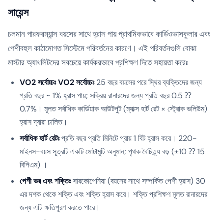
সায়েন্স
চলমান পারফরম্যান্স বয়সের সাথে হ্রাস পায় প্রাথমিকভাবে কার্ডিওভাসকুলার এবং
পেশীবহুল কাঠামোগত সিস্টেমে পরিবর্তনের কারণে। এই পরিবর্তনগুলি বোঝা
মাস্টার অ্যাথলিটদের সবচেয়ে কার্যকরভাবে প্রশিক্ষণ দিতে সহায়তা করেঃ
VO2 সর্বোচ্চঃ VO2 সর্বোচ্চঃ
25 বছর বয়সের পরে স্থির ব্যক্তিদের জন্য
প্রতি বছর ~ 1% হ্রাস পায়; সক্রিয় রানারদের জন্য প্রতি বছর 0.5 ⁇
0.7%। মূলত সর্বাধিক কার্ডিয়াক আউটপুট (ম্যাক্স হার্ট রেট × স্ট্রোক ভলিউম)
হ্রাস দ্বারা চালিত।
সর্বাধিক হার্ট রেটঃ
প্রতি বছর প্রতি মিনিটে প্রায় 1 বিট হ্রাস করে। 220-
মাইনস-বয়স সূত্রটি একটি মোটামুটি অনুমান; পৃথক বৈচিত্র্য বড় (±10 ⁇ 15
বিপিএম) ।
পেশী ভর এবং শক্তিঃ
সারকোপেনিয়া (বয়সের সাথে সম্পর্কিত পেশী হ্রাস) 30
এর দশক থেকে শক্তি এবং শক্তি হ্রাস করে। শক্তি প্রশিক্ষণ মূলত রানারদের
জন্য এটি ক্ষতিপূরণ করতে পারে।