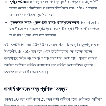
স্নায়ুর কঠোরতাঃ
বয়স বাড়ার সাথে সাথে স্নায়ুগুলি কম শক্ত হয়ে যায়, প্রতিটি
চলমান পদক্ষেপে স্থিতিস্থাপক শক্তির রিটার্ন হ্রাস করে ⁇ ভিও 2 ম্যাক্সের
চেয়ে বেশি অর্থনীতিকে প্রভাবিত করে।
পুনরুদ্ধারের ক্ষমতাঃ পুনরুদ্ধারের ক্ষমতাঃ পুনরুদ্ধারের ক্ষমতা
ধীর পেশী মেরামত
এবং উচ্চতর প্রদাহজনক প্রতিক্রিয়া মানে মাস্টার অ্যাথলিটদের কঠিন সেশনের
মধ্যে আরও পুনরুদ্ধারের সময় প্রয়োজন।
এই পতনটি রৈখিক নয়ঃ 25-35 বছর বয়স থেকে পারফরম্যান্স তুলনামূলকভাবে
স্থিতিশীল, 35-50 বছর বয়স থেকে ত্বরান্বিত হয় এবং বয়স্ক বয়সের
গ্রুপগুলিতে ক্ষতির হার মাঝারি হওয়ার সাথে সাথে হ্রাস পায়। মাস্টার রানাররা
যারা উচ্চ প্রশিক্ষণ ভলিউম বজায় রাখে তারা ভলিউম হ্রাসকারীদের তুলনায়
উল্লেখযোগ্যভাবে ধীর পতন দেখায়।
মাস্টার্স রানারদের জন্য প্রশিক্ষণ সমন্বয়
একজন 50 বছর বয়সী রানার 25 বছর বয়সী ব্যক্তির মতো একইভাবে প্রশিক্ষণ