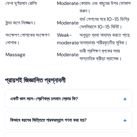
ফেনা ঘূর্ণায়মান রোলিং
Moderate
কোয়াড এবং বাছুরের উপর ফোকাস
করুন।
হার্ড সেশনের পরে 10-15 ডিগ্রি
ঠান্ডা জলে নিমজ্জন।
Moderate
সেলসিয়াসে 10-15 মিনিট।
সংক্ষেপণ পোশাকের সংক্ষেপণ
Weak-
অনুভূত ব্যথা সাহায্য করতে পারে;
পোশাক।
moderate
অসম্ভাব্য শারীরবৃত্তীয় সুবিধা।
ভারী প্রশিক্ষণ ব্লকের সময়
Massage
Moderate
সাপ্তাহিক ক্রীড়া ম্যাসেজ।
প্রায়শই জিজ্ঞাসিত প্রশ্নাবলী
একটি ভাল বয়স-শ্রেণিবদ্ধ চলমান স্কোর কি?
কিভাবে বয়সের ভিত্তিতে পারফরম্যান্স গণনা করা হয়?