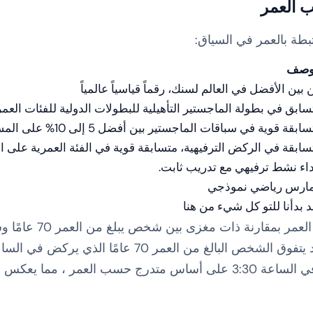
 العمر
تبطة بالعمر في السياق:
وصف
 بين الأفضل في العالم لسنك، رقماً قياسياً عالمياً
سابق في بطولة الماجستير التأهيلية للبطولات الدولية للفئات العمر
بقة قوية في سباقات الماجستير بين أفضل 5 إلى 10% على المستوى الوطني للفئة العمرية
سابقة في الركض الترفيهية، متسابقة قوية في الفئة العمرية على 
اء نشط ترفيهي مع تدريب ثابت.
ارس رياضي نموذجي
د بدأنا للتو كل شيء من هنا
من العمر 30 عامًا الذي يركض في الساعة 3:30 على أساس متدرج حسب العمر