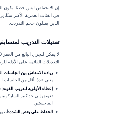
في الفئات العمرية الأكبر سنًا. 
الذين يقللون حجم التدريب.
تعديلات التدريب لمتسابق
التعديلات القائمة على الأدلة للر
زيادة الانتعاش بين الجلسات ال
يعني عددًا أقل من الجلسات الجيدة في الأسبوع (2 بدلاً من 3) و
إعطاء الأولوية لتدريب القوة:
تعوض إلى حد كبير الساركوبينيا
الماجستير.
الحفاظ على بعض الشدة:
أظهرت