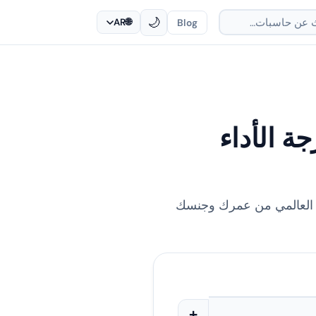
🌙
Blog
AR
🌐
ة الأداء
ى العالمي من عمرك وجنسك
+