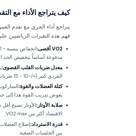
كيف يتراجع الأداء مع التق
يتراجع أداء الجري مع تقدم العم
فهم هذه التغيرات الرياضيين على
VO2 أقصى:
مدفوعة أساساً بتخفيض الحد ال
معدل ضربات القلب القصوى:
الفردي كبير (+/-10 - 15 ضربات في الدقيقة).
كتلة العضلات والقوة:
الساركوبي
يعوض تدريب القوة هذا إلى حد ك
صلابة الأوتار:
الأوتار تصبح أقل 
الاقتصاد أكثر من VO2 max.
قدرة الاسترداد:
إصلاح العضلات ا
بين الجلسات الصعبة.