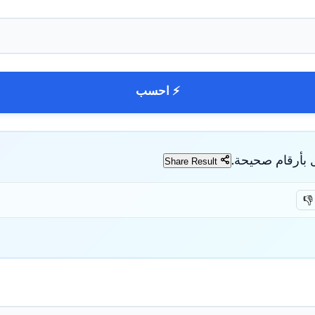
⚡ احسب
 بأرقام صحيحة.
Share Result
👎