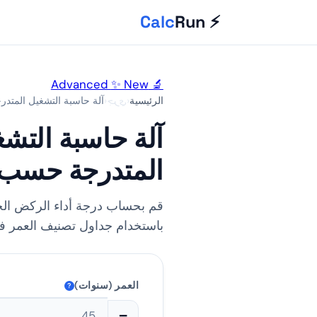
Calc
⚡ Run
✨ New
🔬 Advanced
الرئيسية
›
جري
›
آلة حاسبة التشغيل المتد
آلة حاسبة التشغ
المتدرجة حسب 
قم بحساب درجة أداء الركض ال
باستخدام جداول تصنيف العمر في MA
العمر (سنوات)
?
−