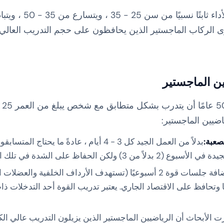
إن الانخفاض ليس خطيًا
يرى الركاب الماجستير الذين يحافظون على حجم التدريب العالي ا
ين الماجستير
لا 
ياضيين الماجستير:
صعبة:
لكن الحفاظ على الشدة في تلك الجلسات.
إضافة جلسات قوة 2 أسبوعيًا (تستهدف الأرداف الخلفية وال
 وتحافظ على الاقتصاد الجاري. يعتبر تدريب القوة أحد التدخلات ذات 
 الأبحاث أن الرياضيين الماجستير الذين يزيلون التدريب عالي الكث