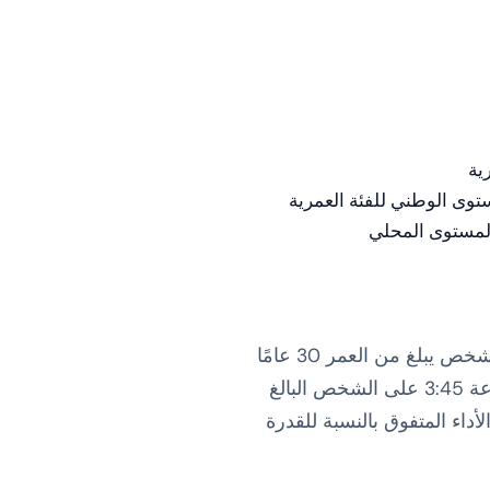
ية
المستوى المحلي
تسمح الدرجات المتدرجة حسب العمر بمقارنة ذات مغزى بين شخص يبلغ من العمر 70 عامًا وشخص يبلغ من العمر 30 عامًا
يشاركون في سباق الماراثون. قد يتفوق الشخص البالغ من العمر 70 عامًا الذي يركض في الساعة 3:45 على الشخص البالغ
 ، مما يعكس الأداء المتفوق بالنسبة للقدرة