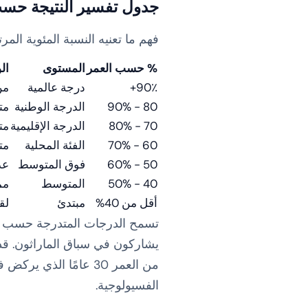
جدول تفسير النتيجة حسب
فهم ما تعنيه النسبة المئوية المر
% حسب العمر
المستوى
ال
90٪+
درجة عالمية
من
80 - 90%
الدرجة الوطنية
مت
70 - 80%
الدرجة الإقليمية
متسا
60 - 70%
الفئة المحلية
مت
50 - 60%
فوق المتوسط
عد
40 - 50%
المتوسط
مم
أقل من 40%
مبتدئ
لق
الفسيولوجية.