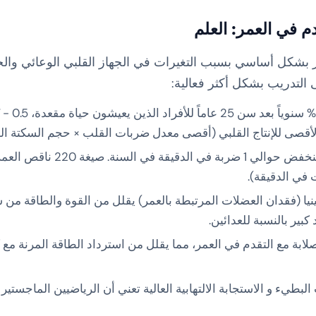
دم في العمر: العلم
ر بشكل أساسي بسبب التغيرات في الجهاز القلبي الوعائي والج
 التدريب بشكل أكثر فعالية:
أقصى للإنتاج القلبي (أقصى معدل ضربات القلب × حجم السكتة الد
ينخفض حوالي 1 ضربة في الدق
نيا (فقدان العضلات المرتبطة بالعمر) يقلل من القوة والطاقة من س
بير بالنسبة للعدائين.
صلابة مع التقدم في العمر، مما يقلل من استرداد الطاقة المرنة 
لبطيء و الاستجابة الالتهابية العالية تعني أن الرياضيين الماجستي