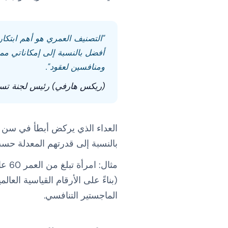
"التصنيف العمري هو أهم ابتكار 
ومنافسين لعقود".
(ريكس هارفي) رئيس لجنة تسجيل
بالنسبة إلى قدرتهم المعدلة حس
الماجستير التنافسي.