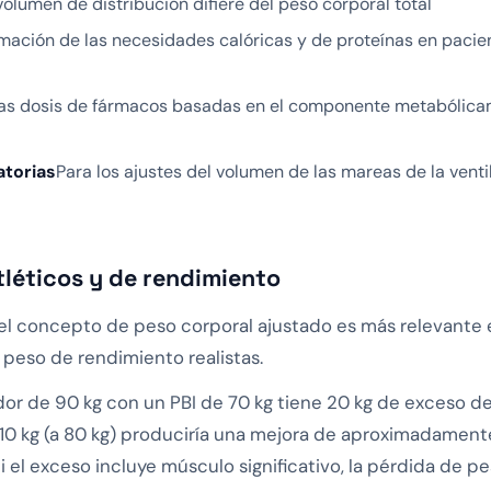
volumen de distribución difiere del peso corporal total
mación de las necesidades calóricas y de proteínas en pacien
nas dosis de fármacos basadas en el componente metabólica
atorias
Para los ajustes del volumen de las mareas de la vent
léticos y de rendimiento
, el concepto de peso corporal ajustado es más relevante 
peso de rendimiento realistas.
dor de 90 kg con un PBI de 70 kg tiene 20 kg de exceso de
 10 kg (a 80 kg) produciría una mejora de aproximadament
Si el exceso incluye músculo significativo, la pérdida de 