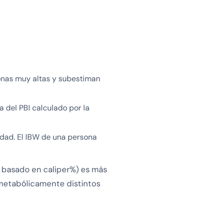
onas muy altas y subestiman
 del PBI calculado por la
edad. El IBW de una persona
F basado en caliper%) es más
 metabólicamente distintos