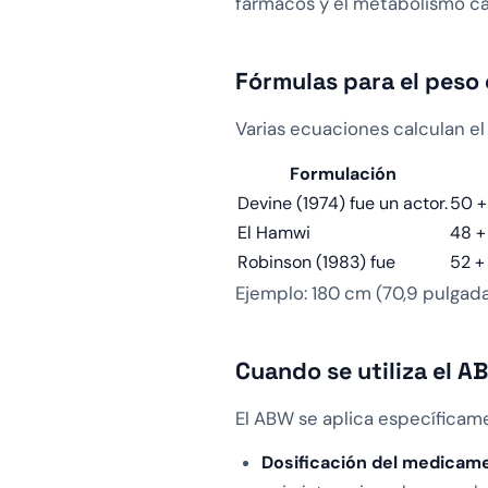
fármacos y el metabolismo ca
Fórmulas para el peso 
Varias ecuaciones calculan el 
Formulación
Devine (1974) fue un actor.
50 +
El Hamwi
48 +
Robinson (1983) fue
52 +
Ejemplo: 180 cm (70,9 pulgadas)
Cuando se utiliza el A
El ABW se aplica específicam
Dosificación del medicam