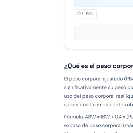
🕐 History
¿Qué es el peso corpo
El peso corporal ajustado (PB
significativamente su peso corp
uso del peso corporal real (q
subestimaría en pacientes ob
Fórmula: ABW = IBW + 0,4 x (Pe
exceso de peso corporal (más 