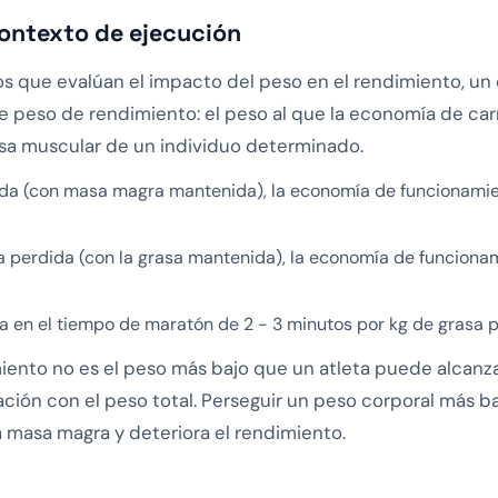
contexto de ejecución
os que evalúan el impacto del peso en el rendimiento, un
 peso de rendimiento: el peso al que la economía de carr
sa muscular de un individuo determinado.
dida (con masa magra mantenida), la economía de funcionam
 perdida (con la grasa mantenida), la economía de funciona
 en el tiempo de maratón de 2 - 3 minutos por kg de grasa 
iento no es el peso más bajo que un atleta puede alcanzar
ión con el peso total. Perseguir un peso corporal más baj
 masa magra y deteriora el rendimiento.