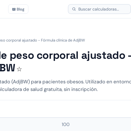
📖 Blog
eso corporal ajustado - Fórmula clínica de AdjBW
e peso corporal ajustado 
jBW
☆
stado (AdjBW) para pacientes obesos. Utilizado en entornos
uladora de salud gratuita, sin inscripción.