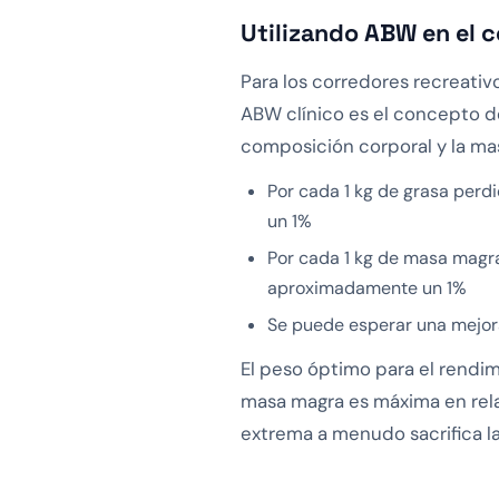
Utilizando ABW en el 
Para los corredores recreativ
ABW clínico es el concepto de
composición corporal y la ma
Por cada 1 kg de grasa per
un 1%
Por cada 1 kg de masa magra
aproximadamente un 1%
Se puede esperar una mejora
El peso óptimo para el rendim
masa magra es máxima en relac
extrema a menudo sacrifica la