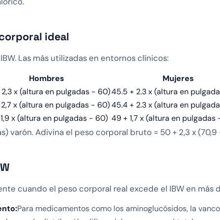
lórico.
corporal ideal
IBW. Las más utilizadas en entornos clínicos:
Hombres
Mujeres
 2,3 x (altura en pulgadas - 60)
45.5 + 2.3 x (altura en pulgad
 2,7 x (altura en pulgadas - 60)
45.4 + 2.3 x (altura en pulgad
 1,9 x (altura en pulgadas - 60)
49 + 1,7 x (altura en pulgadas 
 varón. Adivina el peso corporal bruto = 50 + 2,3 x (70,9 - 
BW
ente cuando el peso corporal real excede el IBW en más 
ento:
Para medicamentos como los aminoglucósidos, la vanco