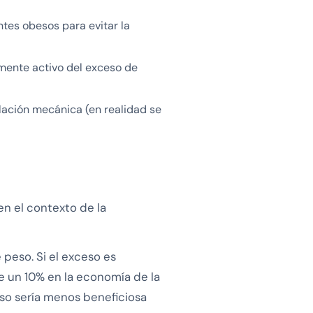
tes obesos para evitar la
mente activo del exceso de
ilación mecánica (en realidad se
en el contexto de la
 peso. Si el exceso es
e un 10% en la economía de la
peso sería menos beneficiosa