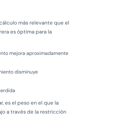
 cálculo más relevante que el
era es óptima para la
iento mejora aproximadamente
miento disminuye
perdida
, es el peso en el que la
o a través de la restricción