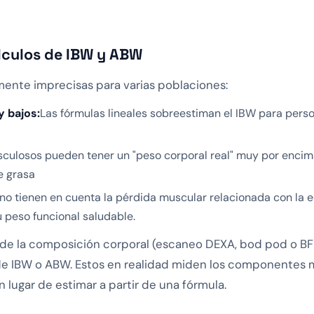
álculos de IBW y ABW
mente imprecisas para varias poblaciones:
y bajos:
Las fórmulas lineales sobreestiman el IBW para pers
sculosos pueden tener un "peso corporal real" muy por encima
e grasa
no tienen en cuenta la pérdida muscular relacionada con la 
 peso funcional saludable.
ón de la composición corporal (escaneo DEXA, bod pod o B
 de IBW o ABW. Estos en realidad miden los componentes
 lugar de estimar a partir de una fórmula.