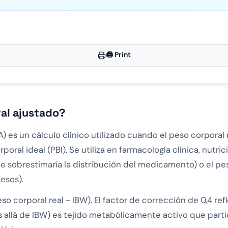
🖨️ Print
ral ajustado?
A) es un cálculo clínico utilizado cuando el peso corpora
oral ideal (PBI). Se utiliza en farmacología clínica, nutric
ue sobrestimaría la distribución del medicamento) o el pes
esos).
so corporal real - IBW). El factor de corrección de 0,4 ref
allá de IBW) es tejido metabólicamente activo que partic