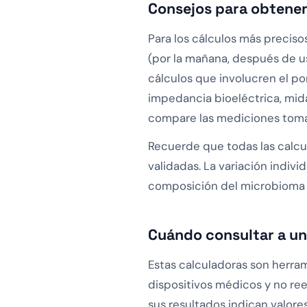
Consejos para obtener
Para los cálculos más preciso
(por la mañana, después de us
cálculos que involucren el po
impedancia bioeléctrica, mida
compare las mediciones toma
Recuerde que todas las calcu
validadas. La variación individ
composición del microbioma in
Cuándo consultar a un 
Estas calculadoras son herram
dispositivos médicos y no ree
sus resultados indican valore