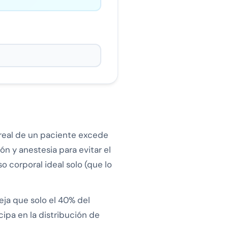
l real de un paciente excede
ión y anestesia para evitar el
o corporal ideal solo (que lo
leja que solo el 40% del
ipa en la distribución de