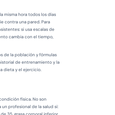
la misma hora todos los días
ie contra una pared. Para
istentes: si usa escalas de
iento cambia con el tiempo,
 de la población y fórmulas
 historial de entrenamiento y la
dieta y el ejercicio.
condición física. No son
n profesional de la salud si:
de 35, grasa corporal inferior