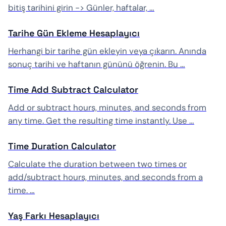
bitiş tarihini girin -> Günler, haftalar, …
Tarihe Gün Ekleme Hesaplayıcı
Herhangi bir tarihe gün ekleyin veya çıkarın. Anında
sonuç tarihi ve haftanın gününü öğrenin. Bu …
Time Add Subtract Calculator
Add or subtract hours, minutes, and seconds from
any time. Get the resulting time instantly. Use …
Time Duration Calculator
Calculate the duration between two times or
add/subtract hours, minutes, and seconds from a
time. …
Yaş Farkı Hesaplayıcı