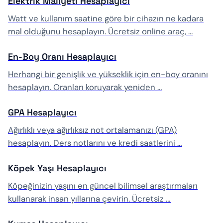
Elektrik Maliyeti Hesaplayıcı
Watt ve kullanım saatine göre bir cihazın ne kadara
mal olduğunu hesaplayın. Ücretsiz online araç, …
En-Boy Oranı Hesaplayıcı
Herhangi bir genişlik ve yükseklik için en-boy oranını
hesaplayın. Oranları koruyarak yeniden …
GPA Hesaplayıcı
Ağırlıklı veya ağırlıksız not ortalamanızı (GPA)
hesaplayın. Ders notlarını ve kredi saatlerini …
Köpek Yaşı Hesaplayıcı
Köpeğinizin yaşını en güncel bilimsel araştırmaları
kullanarak insan yıllarına çevirin. Ücretsiz …