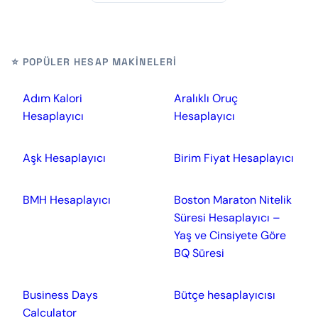
⭐ POPÜLER HESAP MAKINELERI
Adım Kalori
Aralıklı Oruç
Hesaplayıcı
Hesaplayıcı
Aşk Hesaplayıcı
Birim Fiyat Hesaplayıcı
BMH Hesaplayıcı
Boston Maraton Nitelik
Süresi Hesaplayıcı –
Yaş ve Cinsiyete Göre
BQ Süresi
Business Days
Bütçe hesaplayıcısı
Calculator