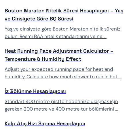
Boston Maraton Nitelik Süresi Hesaplayıcı – Yaş
ve Cinsiyete Göre BQ Süresi
Yaş ve cinsiyete göre Boston Maraton nitelik sürenizi
bulun. Resmi BAA nitelik standartlarını ve ne …
Heat Running Pace Adjustment Calculator –
Temperature & Humidity Effect
Adjust your expected running pace for heat and
humidity. Calculate how much slower to run in hot …
İz Bölünme Hesaplayıcısı
Standart 400 metre pistte hedefinize ulaşmak için
gereken 200 metre ve 400 metre tur bölümlerini …
Kalp Atış Hızı Sapma Hesaplayıcı