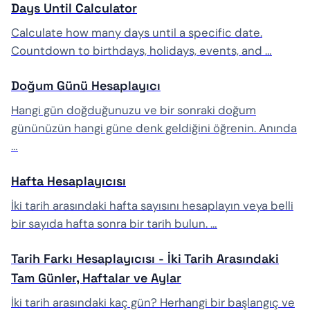
Days Until Calculator
Calculate how many days until a specific date.
Countdown to birthdays, holidays, events, and …
Doğum Günü Hesaplayıcı
Hangi gün doğduğunuzu ve bir sonraki doğum
gününüzün hangi güne denk geldiğini öğrenin. Anında
…
Hafta Hesaplayıcısı
İki tarih arasındaki hafta sayısını hesaplayın veya belli
bir sayıda hafta sonra bir tarih bulun. …
Tarih Farkı Hesaplayıcısı - İki Tarih Arasındaki
Tam Günler, Haftalar ve Aylar
İki tarih arasındaki kaç gün? Herhangi bir başlangıç ve