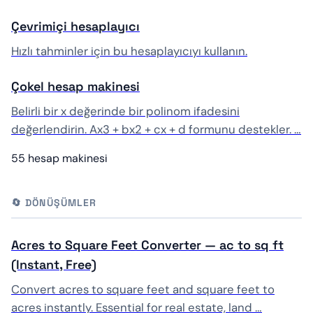
Çevrimiçi hesaplayıcı
Hızlı tahminler için bu hesaplayıcıyı kullanın.
Çokel hesap makinesi
Belirli bir x değerinde bir polinom ifadesini
değerlendirin. Ax3 + bx2 + cx + d formunu destekler. …
55 hesap makinesi
🔄 DÖNÜŞÜMLER
Acres to Square Feet Converter — ac to sq ft
(Instant, Free)
Convert acres to square feet and square feet to
acres instantly. Essential for real estate, land …