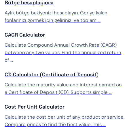
Bütçe hesaplayıcısı
Aylık bütçe bakiyenizi hesaplayın. Geriye kalan
fonlarınızı görmek için gelirinizi ve toplam …
CAGR Calculator
Calculate Compound Annual Growth Rate (CAGR)
between any two values. Find the annualized return
of …
CD Calculator (Certificate of Deposit)
Calculate the maturity value and interest earned on
a Certificate of Deposit (CD). Supports simple …
Cost Per Unit Calculator
Calculate the cost per unit of any product or service.
Compare prices to find the best value. This …