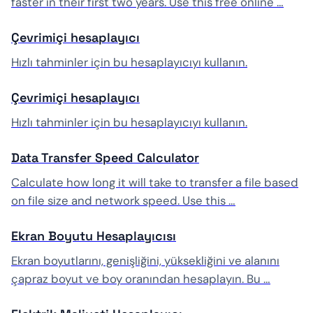
faster in their first two years. Use this free online …
Çevrimiçi hesaplayıcı
Hızlı tahminler için bu hesaplayıcıyı kullanın.
Çevrimiçi hesaplayıcı
Hızlı tahminler için bu hesaplayıcıyı kullanın.
Data Transfer Speed Calculator
Calculate how long it will take to transfer a file based
on file size and network speed. Use this …
Ekran Boyutu Hesaplayıcısı
Ekran boyutlarını, genişliğini, yüksekliğini ve alanını
çapraz boyut ve boy oranından hesaplayın. Bu …