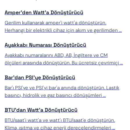
Amper'den Watt'a Dönüştürücü
Gerilim kullanarak amper'i watt'a dönüştürün.
Herhangi bir elektrikli cihaz için akım ve gerilimden …
Ayakkabı Numarası Dönüştürücü
Ayakkabı numaralarını ABD, AB, İngiltere ve CM
ölçüleri arasında dönüştürün. Bu ücretsiz çevrimiçi …
Bar'dan PSI'ye Dönüştürücü
Bar'ı PSI'ye ve PSI'yi bar'a anında dönüştürün. Lastik
basıncı, hidrolik ve gaz basıncı dönüşümleri …
BTU'dan Watt'a Dönüştürücü
BTU/saat'i watt'a ve watt'ı BTU/saat'e dönüştürün.
Klima, ısıtma ve cihaz enerji derecelendirmeleri …