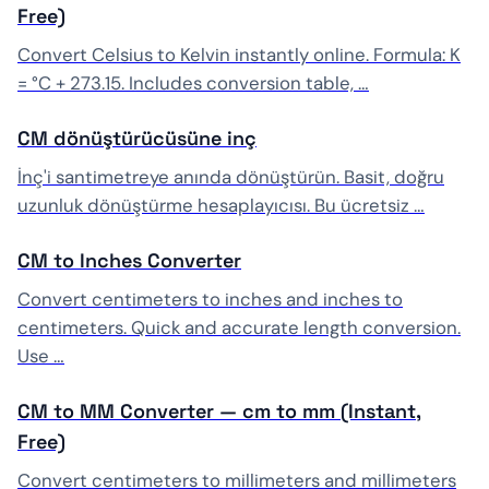
Free)
Convert Celsius to Kelvin instantly online. Formula: K
= °C + 273.15. Includes conversion table, …
CM dönüştürücüsüne inç
İnç'i santimetreye anında dönüştürün. Basit, doğru
uzunluk dönüştürme hesaplayıcısı. Bu ücretsiz …
CM to Inches Converter
Convert centimeters to inches and inches to
centimeters. Quick and accurate length conversion.
Use …
CM to MM Converter — cm to mm (Instant,
Free)
Convert centimeters to millimeters and millimeters