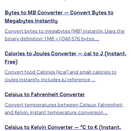
Bytes to MB Converter — Convert Bytes to
Megabytes Instantly
Convert bytes to megabytes (MB) instantly. Uses the
binary definition: 1 MB = 1,048,576 bytes. …
Calories to Joules Converter — cal to J (Instant,
Free)
Convert food Calories (kcal) and small calories to
joules instantly. Includes kJ reference, …
Celsius to Fahrenheit Converter
Convert temperatures between Celsius, Fahrenheit,
and Kelvin. Instant temperature conversion …
Celsius to Kelvin Converter — °C to K (Instant,