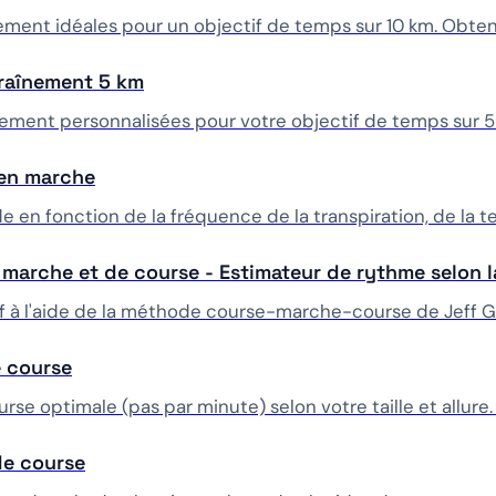
nement idéales pour un objectif de temps sur 10 km. Obtene
traînement 5 km
nement personnalisées pour votre objectif de temps sur 5
 en marche
de en fonction de la fréquence de la transpiration, de la 
e marche et de course - Estimateur de rythme selon
if à l'aide de la méthode course-marche-course de Jeff Ga
e course
se optimale (pas par minute) selon votre taille et allure.
de course