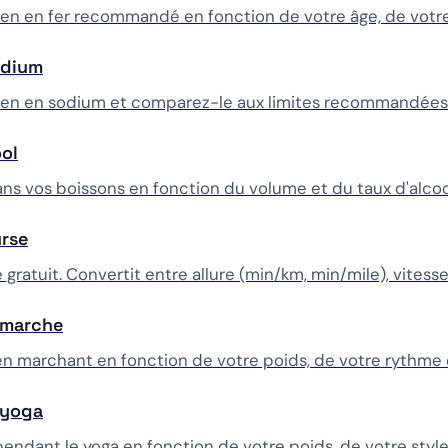
ien en fer recommandé en fonction de votre âge, de votre
odium
dien en sodium et comparez-le aux limites recommandées
ool
dans vos boissons en fonction du volume et du taux d'alcoo
urse
 gratuit. Convertit entre allure (min/km, min/mile), vitesse
e marche
 en marchant en fonction de votre poids, de votre rythme 
 yoga
pendant le yoga en fonction de votre poids, de votre styl