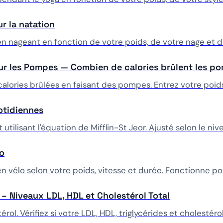
r la natation
 en nageant en fonction de votre poids, de votre nage et d
our les Pompes — Combien de calories brûlent les p
alories brûlées en faisant des pompes. Entrez votre poids
otidiennes
 utilisant l'équation de Mifflin-St Jeor. Ajusté selon le niv
lo
en vélo selon votre poids, vitesse et durée. Fonctionne po
 – Niveaux LDL, HDL et Cholestérol Total
rol. Vérifiez si votre LDL, HDL, triglycérides et cholestérol