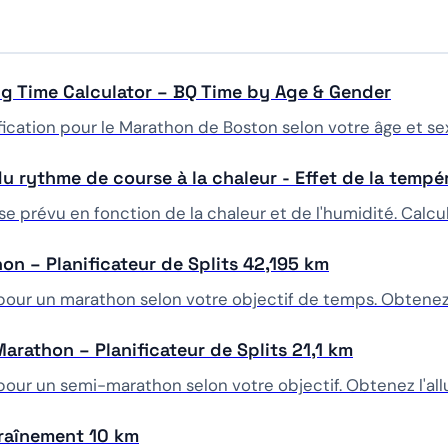
g Time Calculator – BQ Time by Age & Gender
ication pour le Marathon de Boston selon votre âge et se
u rythme de course à la chaleur - Effet de la tempér
e prévu en fonction de la chaleur et de l'humidité. Calcu
hon – Planificateur de Splits 42,195 km
 pour un marathon selon votre objectif de temps. Obtenez l
Marathon – Planificateur de Splits 21,1 km
 pour un semi-marathon selon votre objectif. Obtenez l'all
traînement 10 km