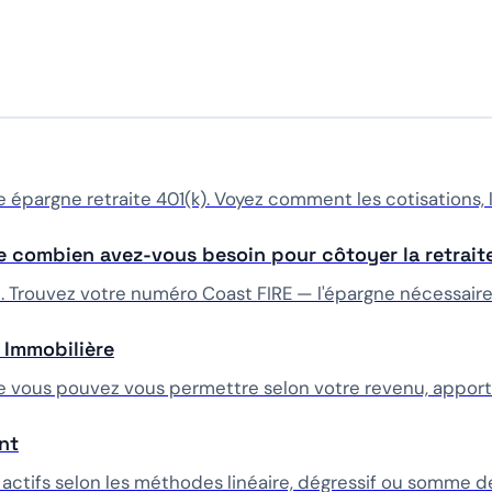
e épargne retraite 401(k). Voyez comment les cotisations
e combien avez-vous besoin pour côtoyer la retrait
t. Trouvez votre numéro Coast FIRE — l'épargne nécessaire
é Immobilière
e vous pouvez vous permettre selon votre revenu, apport 
nt
actifs selon les méthodes linéaire, dégressif ou somme de