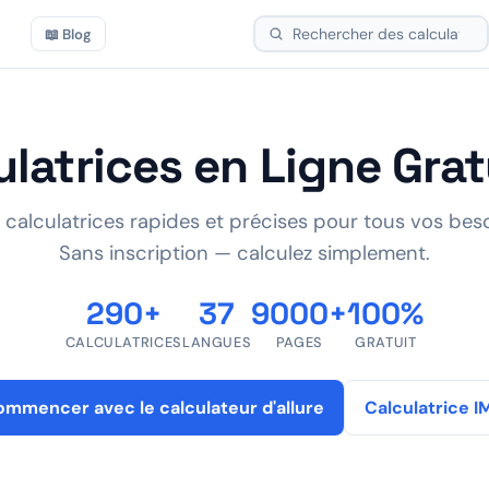
📖 Blog
ulatrices en Ligne Grat
 calculatrices rapides et précises pour tous vos beso
Sans inscription — calculez simplement.
290+
37
9000+
100%
CALCULATRICES
LANGUES
PAGES
GRATUIT
mmencer avec le calculateur d'allure
Calculatrice I