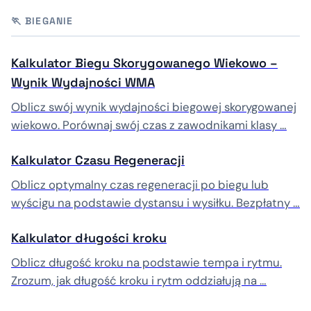
🏃 BIEGANIE
Kalkulator Biegu Skorygowanego Wiekowo –
Wynik Wydajności WMA
Oblicz swój wynik wydajności biegowej skorygowanej
wiekowo. Porównaj swój czas z zawodnikami klasy …
Kalkulator Czasu Regeneracji
Oblicz optymalny czas regeneracji po biegu lub
wyścigu na podstawie dystansu i wysiłku. Bezpłatny …
Kalkulator długości kroku
Oblicz długość kroku na podstawie tempa i rytmu.
Zrozum, jak długość kroku i rytm oddziałują na …