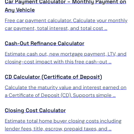
Car Payment Calculator – Monthly Payment on
Any Vehicle
Free car payment calculator. Calculate your monthly
car payment, total interest, and total cost …
Cash-Out Refinance Calculator
Estimate cash out, new mortgage payment, LTV, and
closing-cost impact with this free cash-out …
CD Calculator (Certificate of Deposit)
Calculate the maturity value and interest earned on
a Certificate of Deposit (CD). Supports simple …
Closing Cost Calculator
Estimate total home buyer closing costs including
lender fees, title, escrow, prepaid taxes, and …