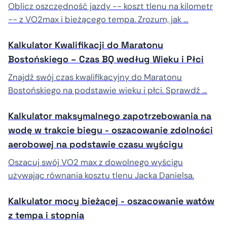
Oblicz oszczędność jazdy -- koszt tlenu na kilometr
-- z VO2max i bieżącego tempa. Zrozum, jak …
Kalkulator Kwalifikacji do Maratonu
Bostońskiego – Czas BQ według Wieku i Płci
Znajdź swój czas kwalifikacyjny do Maratonu
Bostońskiego na podstawie wieku i płci. Sprawdź …
Kalkulator maksymalnego zapotrzebowania na
wodę w trakcie biegu - oszacowanie zdolności
aerobowej na podstawie czasu wyścigu
Oszacuj swój VO2 max z dowolnego wyścigu
używając równania kosztu tlenu Jacka Danielsa.
Kalkulator mocy bieżącej - oszacowanie watów
z tempa i stopnia