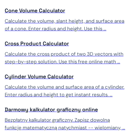
Cone Volume Calculator
Calculate the volume, slant height, and surface area
of a cone. Enter radius and height. Use this …
Cross Product Calculator
Calculate the cross product of two 3D vectors with
step-by-step solution. Use this free online math …
Cylinder Volume Calculator
Calculate the volume and surface area of a cylinder.
Enter radius and height to get instant results. …
Darmowy kalkulator graficzny online
Bezpłatny kalkulator graficzny. Zapisz dowolną
funkcję matematyczną natychmiast -- wielomiany, …