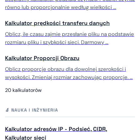
równo lub proporcjonalnie według wielkości …
Kalkulator prędkości transferu danych
Oblicz, ile czasu zajmie przesłanie pliku na podstawie
rozmiaru pliku i szybkości sieci. Darmowy …
Kalkulator Proporcji Obrazu
Oblicz proporcje obrazu dla dowolnej szerokości i
wysokości. Zmieniaj rozmiar zachowując proporcje. …
20 kalkulatorów
🔬 NAUKA I INŻYNIERIA
Kalkulator adresów IP - Podsieć, CIDR,
Kalkulator sieci