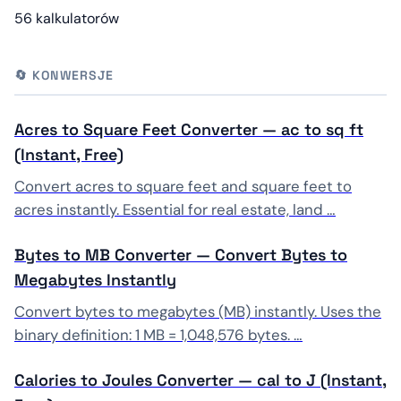
56 kalkulatorów
🔄 KONWERSJE
Acres to Square Feet Converter — ac to sq ft
(Instant, Free)
Convert acres to square feet and square feet to
acres instantly. Essential for real estate, land …
Bytes to MB Converter — Convert Bytes to
Megabytes Instantly
Convert bytes to megabytes (MB) instantly. Uses the
binary definition: 1 MB = 1,048,576 bytes. …
Calories to Joules Converter — cal to J (Instant,