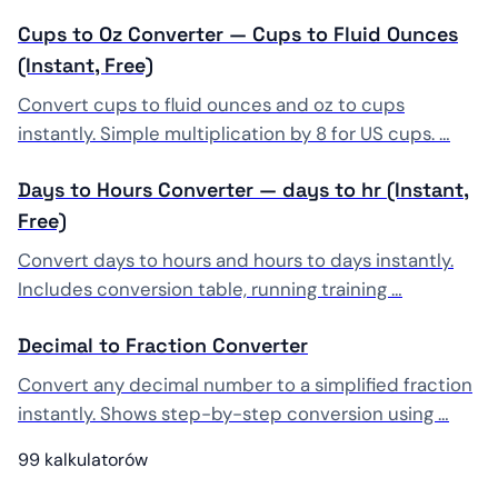
Cups to Oz Converter — Cups to Fluid Ounces
(Instant, Free)
Convert cups to fluid ounces and oz to cups
instantly. Simple multiplication by 8 for US cups. …
Days to Hours Converter — days to hr (Instant,
Free)
Convert days to hours and hours to days instantly.
Includes conversion table, running training …
Decimal to Fraction Converter
Convert any decimal number to a simplified fraction
instantly. Shows step-by-step conversion using …
99 kalkulatorów