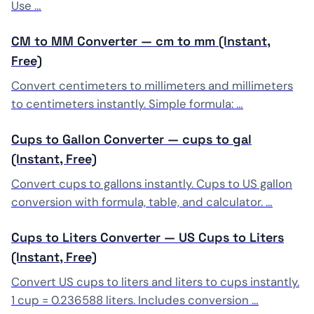
Use …
CM to MM Converter — cm to mm (Instant,
Free)
Convert centimeters to millimeters and millimeters
to centimeters instantly. Simple formula: …
Cups to Gallon Converter — cups to gal
(Instant, Free)
Convert cups to gallons instantly. Cups to US gallon
conversion with formula, table, and calculator. …
Cups to Liters Converter — US Cups to Liters
(Instant, Free)
Convert US cups to liters and liters to cups instantly.
1 cup = 0.236588 liters. Includes conversion …