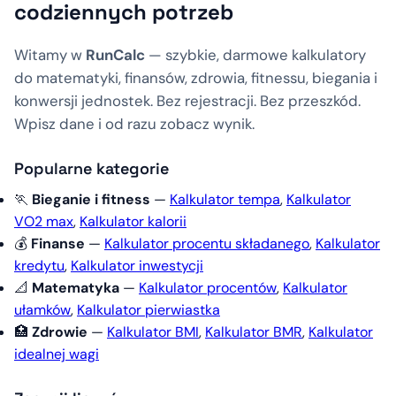
codziennych potrzeb
Witamy w
RunCalc
— szybkie, darmowe kalkulatory
do matematyki, finansów, zdrowia, fitnessu, biegania i
konwersji jednostek. Bez rejestracji. Bez przeszkód.
Wpisz dane i od razu zobacz wynik.
Popularne kategorie
🏃
Bieganie i fitness
—
Kalkulator tempa
,
Kalkulator
VO2 max
,
Kalkulator kalorii
💰
Finanse
—
Kalkulator procentu składanego
,
Kalkulator
kredytu
,
Kalkulator inwestycji
📐
Matematyka
—
Kalkulator procentów
,
Kalkulator
ułamków
,
Kalkulator pierwiastka
🏥
Zdrowie
—
Kalkulator BMI
,
Kalkulator BMR
,
Kalkulator
idealnej wagi