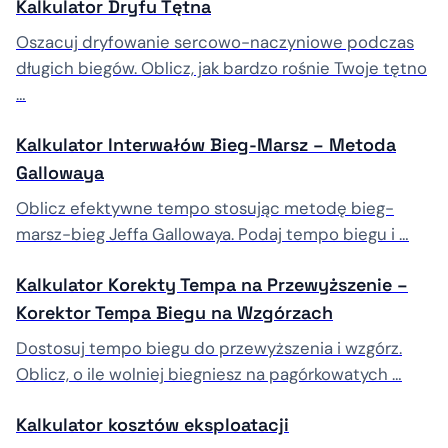
Kalkulator Dryfu Tętna
Oszacuj dryfowanie sercowo-naczyniowe podczas
długich biegów. Oblicz, jak bardzo rośnie Twoje tętno
…
Kalkulator Interwałów Bieg-Marsz – Metoda
Gallowaya
Oblicz efektywne tempo stosując metodę bieg-
marsz-bieg Jeffa Gallowaya. Podaj tempo biegu i …
Kalkulator Korekty Tempa na Przewyższenie –
Korektor Tempa Biegu na Wzgórzach
Dostosuj tempo biegu do przewyższenia i wzgórz.
Oblicz, o ile wolniej biegniesz na pagórkowatych …
Kalkulator kosztów eksploatacji