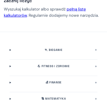
Zacznij liczyć
Wyszukaj kalkulator albo sprawdź
pełną listę
kalkulatorów
. Regularnie dodajemy nowe narzędzia.
🏃 BIEGANIE
💪 FITNESS I ZDROWIE
💰 FINANSE
🔢 MATEMATYKA