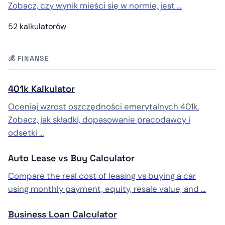
Zobacz, czy wynik mieści się w normie, jest …
52 kalkulatorów
💰 FINANSE
401k Kalkulator
Oceniaj wzrost oszczędności emerytalnych 401k.
Zobacz, jak składki, dopasowanie pracodawcy i
odsetki …
Auto Lease vs Buy Calculator
Compare the real cost of leasing vs buying a car
using monthly payment, equity, resale value, and …
Business Loan Calculator