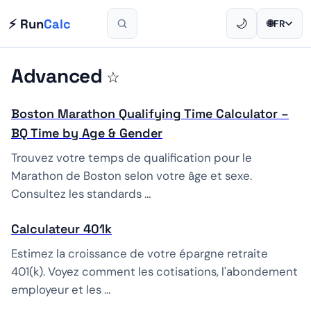
⚡ Run
Calc
🌙
🌐
FR
Advanced
☆
Boston Marathon Qualifying Time Calculator –
BQ Time by Age & Gender
Trouvez votre temps de qualification pour le
Marathon de Boston selon votre âge et sexe.
Consultez les standards …
Calculateur 401k
Estimez la croissance de votre épargne retraite
401(k). Voyez comment les cotisations, l'abondement
employeur et les …