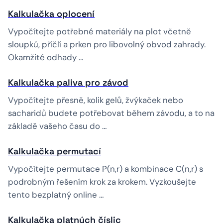
Kalkulačka oplocení
Vypočítejte potřebné materiály na plot včetně
sloupků, příčlí a prken pro libovolný obvod zahrady.
Okamžité odhady …
Kalkulačka paliva pro závod
Vypočítejte přesně, kolik gelů, žvýkaček nebo
sacharidů budete potřebovat během závodu, a to na
základě vašeho času do …
Kalkulačka permutací
Vypočítejte permutace P(n,r) a kombinace C(n,r) s
podrobným řešením krok za krokem. Vyzkoušejte
tento bezplatný online …
Kalkulačka platných číslic