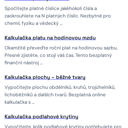
Spočítejte platné číslice jakéhokoli čísla a
zaokrouhlete na N platných číslic. Nezbytné pro
chemii, fyziku a vědecký …
Kalkulačka platu na hodinovou mzdu
Okamžitě převeďte roční plat na hodinovou sazbu.
Přesně zjistěte, co stojí váš čas. Tento bezplatný
finanční nástroj …
Kalkulačka plochy – běžné tvary
Vypočítejte plochu obdélníků, kruhů, trojúhelníků,
lichoběžníků a dalších tvarů. Bezplatná online
kalkulačka s …
Kalkulačka podlahové krytiny
Vypočítejte, kolik podlahové krytiny potřebujete pro