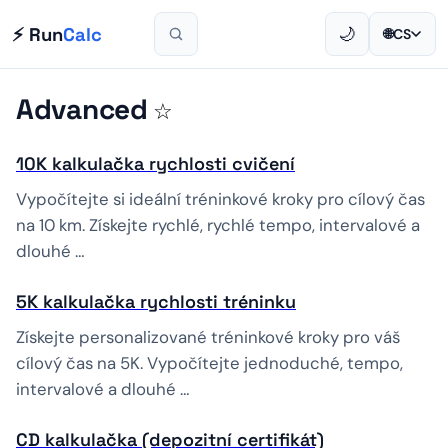
⚡ Run
Calc
🌙
🌐
CS
Advanced
☆
10K kalkulačka rychlosti cvičení
Vypočítejte si ideální tréninkové kroky pro cílový čas
na 10 km. Získejte rychlé, rychlé tempo, intervalové a
dlouhé …
5K kalkulačka rychlosti tréninku
Získejte personalizované tréninkové kroky pro váš
cílový čas na 5K. Vypočítejte jednoduché, tempo,
intervalové a dlouhé …
CD kalkulačka (depozitní certifikát)