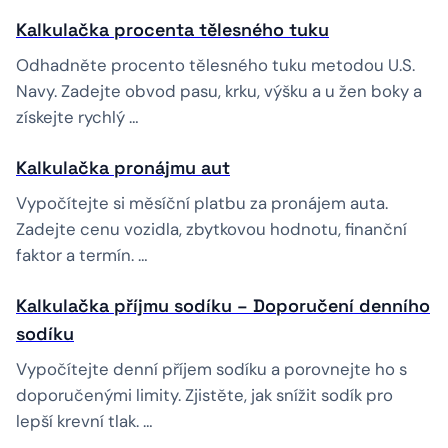
Kalkulačka procenta tělesného tuku
Odhadněte procento tělesného tuku metodou U.S.
Navy. Zadejte obvod pasu, krku, výšku a u žen boky a
získejte rychlý …
Kalkulačka pronájmu aut
Vypočítejte si měsíční platbu za pronájem auta.
Zadejte cenu vozidla, zbytkovou hodnotu, finanční
faktor a termín. …
Kalkulačka příjmu sodíku – Doporučení denního
sodíku
Vypočítejte denní příjem sodíku a porovnejte ho s
doporučenými limity. Zjistěte, jak snížit sodík pro
lepší krevní tlak. …