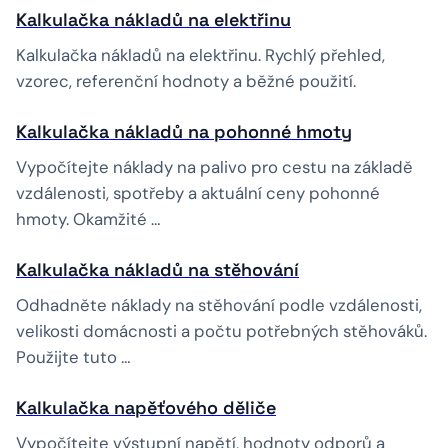
Kalkulačka nákladů na elektřinu
Kalkulačka nákladů na elektřinu. Rychlý přehled,
vzorec, referenční hodnoty a běžné použití.
Kalkulačka nákladů na pohonné hmoty
Vypočítejte náklady na palivo pro cestu na základě
vzdálenosti, spotřeby a aktuální ceny pohonné
hmoty. Okamžité …
Kalkulačka nákladů na stěhování
Odhadněte náklady na stěhování podle vzdálenosti,
velikosti domácnosti a počtu potřebných stěhováků.
Použijte tuto …
Kalkulačka napěťového děliče
Vypočítejte výstupní napětí, hodnoty odporů a