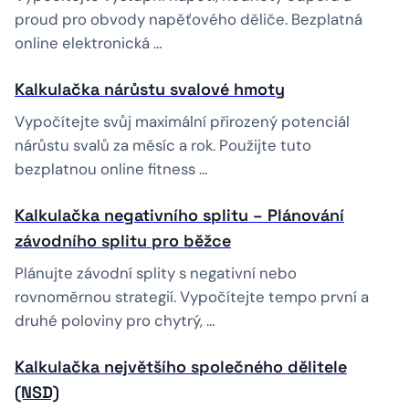
proud pro obvody napěťového děliče. Bezplatná
online elektronická …
Kalkulačka nárůstu svalové hmoty
Vypočítejte svůj maximální přirozený potenciál
nárůstu svalů za měsíc a rok. Použijte tuto
bezplatnou online fitness …
Kalkulačka negativního splitu – Plánování
závodního splitu pro běžce
Plánujte závodní splity s negativní nebo
rovnoměrnou strategií. Vypočítejte tempo první a
druhé poloviny pro chytrý, …
Kalkulačka největšího společného dělitele
(NSD)