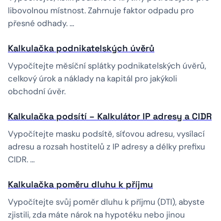
libovolnou místnost. Zahrnuje faktor odpadu pro
přesné odhady. …
Kalkulačka podnikatelských úvěrů
Vypočítejte měsíční splátky podnikatelských úvěrů,
celkový úrok a náklady na kapitál pro jakýkoli
obchodní úvěr.
Kalkulačka podsítí – Kalkulátor IP adresy a CIDR
Vypočítejte masku podsítě, síťovou adresu, vysílací
adresu a rozsah hostitelů z IP adresy a délky prefixu
CIDR. …
Kalkulačka poměru dluhu k příjmu
Vypočítejte svůj poměr dluhu k příjmu (DTI), abyste
zjistili, zda máte nárok na hypotéku nebo jinou