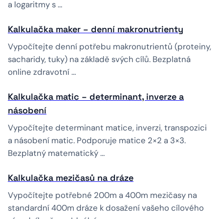
a logaritmy s …
Kalkulačka maker – denní makronutrienty
Vypočítejte denní potřebu makronutrientů (proteiny,
sacharidy, tuky) na základě svých cílů. Bezplatná
online zdravotní …
Kalkulačka matic – determinant, inverze a
násobení
Vypočítejte determinant matice, inverzi, transpozici
a násobení matic. Podporuje matice 2×2 a 3×3.
Bezplatný matematický …
Kalkulačka mezičasů na dráze
Vypočítejte potřebné 200m a 400m mezičasy na
standardní 400m dráze k dosažení vašeho cílového