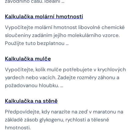
závodního času. Ideální …
Kalkulačka molární hmotnosti
Vypočítejte molární hmotnost libovolné chemické
sloučeniny zadáním jejího molekulárního vzorce.
Použijte tuto bezplatnou …
Kalkulačka mulče
Vypočítejte, kolik mulče potřebujete v krychlových
yardech nebo vacích. Zadejte rozměry záhonu a
požadovanou hloubku. …
Kalkulačka na stěně
Předpovídejte, kdy narazíte na zeď v maratonu na
základě zásob glykogenu, rychlosti a tělesné
hmotnosti.