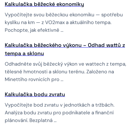
Kalkulačka běžecké ekonomiky
Vypočítejte svou běžeckou ekonomiku — spotřebu
kyslíku na km — z VO2max a aktuálního tempa.
Pochopte, jak efektivně …
Kalkulačka běžeckého výkonu – Odhad wattů z
tempa a sklonu
Odhadněte svůj běžecký výkon ve wattech z tempa,
tělesné hmotnosti a sklonu terénu. Založeno na
Minettiho rovnicích pro …
Kalkulačka bodu zvratu
Vypočítejte bod zvratu v jednotkách a tržbách.
Analýza bodu zvratu pro podnikatele a finanční
plánování. Bezplatná …