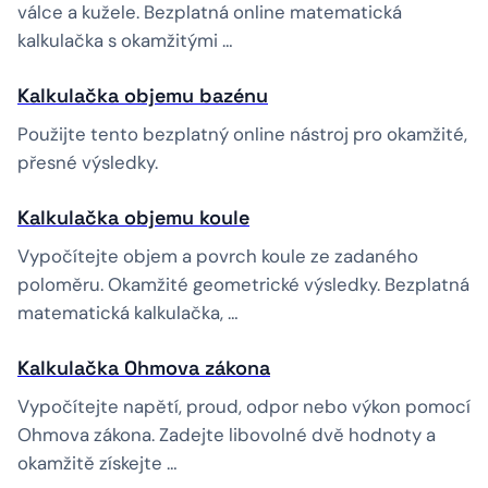
válce a kužele. Bezplatná online matematická
kalkulačka s okamžitými …
Kalkulačka objemu bazénu
Použijte tento bezplatný online nástroj pro okamžité,
přesné výsledky.
Kalkulačka objemu koule
Vypočítejte objem a povrch koule ze zadaného
poloměru. Okamžité geometrické výsledky. Bezplatná
matematická kalkulačka, …
Kalkulačka Ohmova zákona
Vypočítejte napětí, proud, odpor nebo výkon pomocí
Ohmova zákona. Zadejte libovolné dvě hodnoty a
okamžitě získejte …