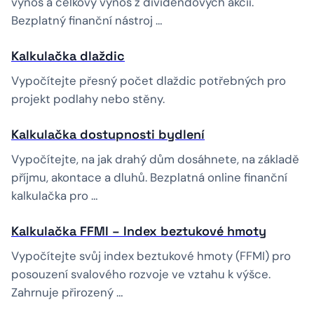
výnos a celkový výnos z dividendových akcií.
Bezplatný finanční nástroj …
Kalkulačka dlaždic
Vypočítejte přesný počet dlaždic potřebných pro
projekt podlahy nebo stěny.
Kalkulačka dostupnosti bydlení
Vypočítejte, na jak drahý dům dosáhnete, na základě
příjmu, akontace a dluhů. Bezplatná online finanční
kalkulačka pro …
Kalkulačka FFMI – Index beztukové hmoty
Vypočítejte svůj index beztukové hmoty (FFMI) pro
posouzení svalového rozvoje ve vztahu k výšce.
Zahrnuje přirozený …