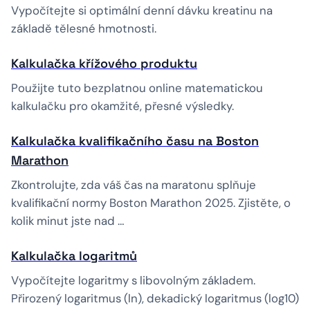
Vypočítejte si optimální denní dávku kreatinu na
základě tělesné hmotnosti.
Kalkulačka křížového produktu
Použijte tuto bezplatnou online matematickou
kalkulačku pro okamžité, přesné výsledky.
Kalkulačka kvalifikačního času na Boston
Marathon
Zkontrolujte, zda váš čas na maratonu splňuje
kvalifikační normy Boston Marathon 2025. Zjistěte, o
kolik minut jste nad …
Kalkulačka logaritmů
Vypočítejte logaritmy s libovolným základem.
Přirozený logaritmus (ln), dekadický logaritmus (log10)