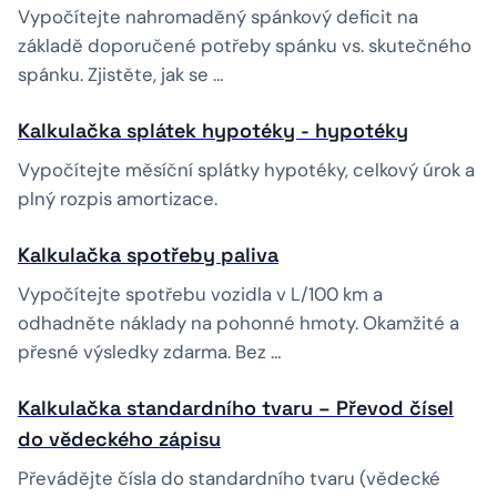
Vypočítejte nahromaděný spánkový deficit na
základě doporučené potřeby spánku vs. skutečného
spánku. Zjistěte, jak se …
Kalkulačka splátek hypotéky - hypotéky
Vypočítejte měsíční splátky hypotéky, celkový úrok a
plný rozpis amortizace.
Kalkulačka spotřeby paliva
Vypočítejte spotřebu vozidla v L/100 km a
odhadněte náklady na pohonné hmoty. Okamžité a
přesné výsledky zdarma. Bez …
Kalkulačka standardního tvaru – Převod čísel
do vědeckého zápisu
Převádějte čísla do standardního tvaru (vědecké