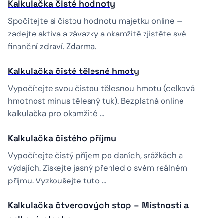
Kalkulačka čisté hodnoty
Spočítejte si čistou hodnotu majetku online –
zadejte aktiva a závazky a okamžitě zjistěte své
finanční zdraví. Zdarma.
Kalkulačka čisté tělesné hmoty
Vypočítejte svou čistou tělesnou hmotu (celková
hmotnost minus tělesný tuk). Bezplatná online
kalkulačka pro okamžité …
Kalkulačka čistého příjmu
Vypočítejte čistý příjem po daních, srážkách a
výdajích. Získejte jasný přehled o svém reálném
příjmu. Vyzkoušejte tuto …
Kalkulačka čtvercových stop – Místnosti a