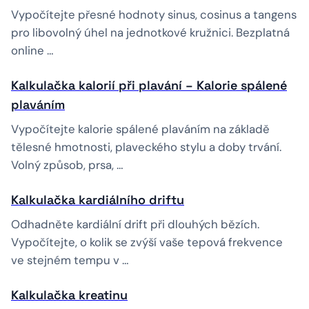
Vypočítejte přesné hodnoty sinus, cosinus a tangens
pro libovolný úhel na jednotkové kružnici. Bezplatná
online …
Kalkulačka kalorií při plavání – Kalorie spálené
plaváním
Vypočítejte kalorie spálené plaváním na základě
tělesné hmotnosti, plaveckého stylu a doby trvání.
Volný způsob, prsa, …
Kalkulačka kardiálního driftu
Odhadněte kardiální drift při dlouhých bězích.
Vypočítejte, o kolik se zvýší vaše tepová frekvence
ve stejném tempu v …
Kalkulačka kreatinu