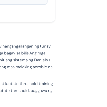
ay nangangailangan ng tunay
ga bagay sa bilis.Ang mga
it ang sistema ng Daniels /
ang mas malaking aerobic na
t lactate threshold training
actate threshold, paggawa ng