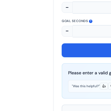
−
GOAL SECONDS
?
−
Please enter a valid 
"Was this helpful?"
👍