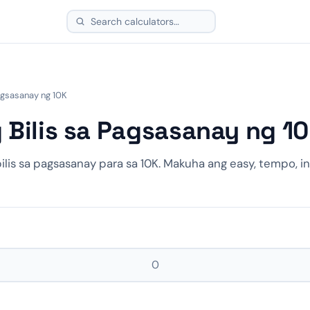
Pagsasanay ng 10K
 Bilis sa Pagsasanay ng 1
bilis sa pagsasanay para sa 10K. Makuha ang easy, tempo, i