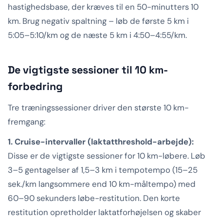
hastighedsbase, der kræves til en 50-minutters 10
km. Brug negativ spaltning – løb de første 5 km i
5:05–5:10/km og de næste 5 km i 4:50–4:55/km.
De vigtigste sessioner til 10 km-
forbedring
Tre træningssessioner driver den største 10 km-
fremgang:
1. Cruise-intervaller (laktatthreshold-arbejde):
Disse er de vigtigste sessioner for 10 km-løbere. Løb
3–5 gentagelser af 1,5–3 km i tempotempo (15–25
sek./km langsommere end 10 km-måltempo) med
60–90 sekunders løbe-restitution. Den korte
restitution opretholder laktatforhøjelsen og skaber