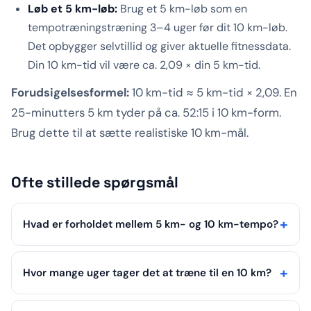
Løb et 5 km-løb:
Brug et 5 km-løb som en
tempotræningstræning 3–4 uger før dit 10 km-løb.
Det opbygger selvtillid og giver aktuelle fitnessdata.
Din 10 km-tid vil være ca. 2,09 × din 5 km-tid.
Forudsigelsesformel:
10 km-tid ≈ 5 km-tid × 2,09. En
25-minutters 5 km tyder på ca. 52:15 i 10 km-form.
Brug dette til at sætte realistiske 10 km-mål.
Ofte stillede spørgsmål
Hvad er forholdet mellem 5 km- og 10 km-tempo?
Hvor mange uger tager det at træne til en 10 km?