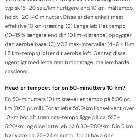
typisk 15–20 sek./km hurtigere end 10 km-måltempo,
holdt i 20–40 minutter. Disse er den enkelt mest
effektive 10 km-træning. (2) Lange løb i let tempo
(10–15 % længere end din 10 km-distance) opbygger
den aerobe base. (3) VO2 max-intervaller (4–6 × 1 km
i 5 km-tempo) løfter dit aerobe loft. Gentag disse
ugentligt med lette restitutionstage imellem hårde
sessioner.
Hvad er tempoet for en 50-minutters 10 km?
En 50-minutters 10 km kræver et tempo på 5:00 pr.
km (8:03 pr. mil). For at løbe 5:00/km konsekvent over
10 km bør dit trænings-tempo ligge på ca. 5:15–
5:20/km, og dine lette løb på 6:30–7:00/km. Din 5 km
bør være ca. 23–24 minutter for at have den