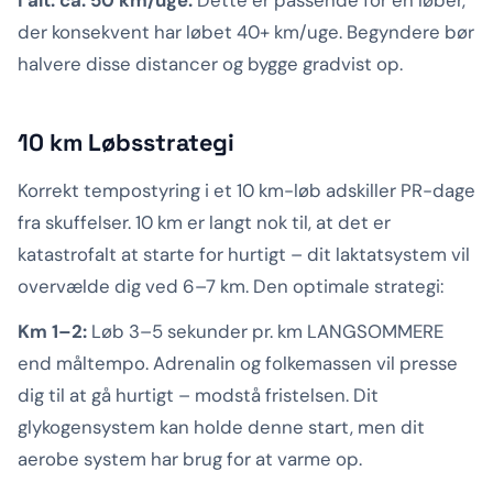
der konsekvent har løbet 40+ km/uge. Begyndere bør
halvere disse distancer og bygge gradvist op.
10 km Løbsstrategi
Korrekt tempostyring i et 10 km-løb adskiller PR-dage
fra skuffelser. 10 km er langt nok til, at det er
katastrofalt at starte for hurtigt – dit laktatsystem vil
overvælde dig ved 6–7 km. Den optimale strategi:
Km 1–2:
Løb 3–5 sekunder pr. km LANGSOMMERE
end måltempo. Adrenalin og folkemassen vil presse
dig til at gå hurtigt – modstå fristelsen. Dit
glykogensystem kan holde denne start, men dit
aerobe system har brug for at varme op.