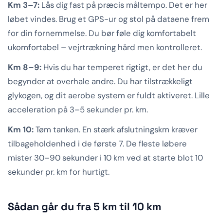
Km 3–7:
Lås dig fast på præcis måltempo. Det er her
løbet vindes. Brug et GPS-ur og stol på dataene frem
for din fornemmelse. Du bør føle dig komfortabelt
ukomfortabel – vejrtrækning hård men kontrolleret.
Km 8–9:
Hvis du har temperet rigtigt, er det her du
begynder at overhale andre. Du har tilstrækkeligt
glykogen, og dit aerobe system er fuldt aktiveret. Lille
acceleration på 3–5 sekunder pr. km.
Km 10:
Tøm tanken. En stærk afslutningskm kræver
tilbageholdenhed i de første 7. De fleste løbere
mister 30–90 sekunder i 10 km ved at starte blot 10
sekunder pr. km for hurtigt.
Sådan går du fra 5 km til 10 km