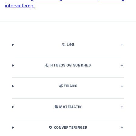
intervaltempi
🏃 LØB
💪 FITNESS OG SUNDHED
💰 FINANS
🔢 MATEMATIK
🔄 KONVERTERINGER