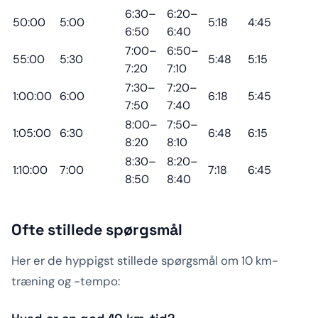
6:30–
6:20–
50:00
5:00
5:18
4:45
6:50
6:40
7:00–
6:50–
55:00
5:30
5:48
5:15
7:20
7:10
7:30–
7:20–
1:00:00
6:00
6:18
5:45
7:50
7:40
8:00–
7:50–
1:05:00
6:30
6:48
6:15
8:20
8:10
8:30–
8:20–
1:10:00
7:00
7:18
6:45
8:50
8:40
Ofte stillede spørgsmål
Her er de hyppigst stillede spørgsmål om 10 km-
træning og -tempo: