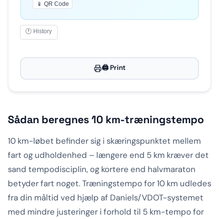
📱 QR Code
🕐 History
🖨️ Print
Sådan beregnes 10 km-træningstempo
10 km-løbet befinder sig i skæringspunktet mellem
fart og udholdenhed – længere end 5 km kræver det
sand tempodisciplin, og kortere end halvmaraton
betyder fart noget. Træningstempo for 10 km udledes
fra din måltid ved hjælp af Daniels/VDOT-systemet
med mindre justeringer i forhold til 5 km-tempo for