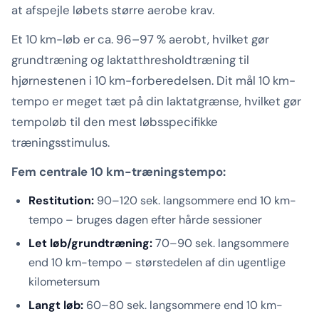
at afspejle løbets større aerobe krav.
Et 10 km-løb er ca. 96–97 % aerobt, hvilket gør
grundtræning og laktatthresholdtræning til
hjørnestenen i 10 km-forberedelsen. Dit mål 10 km-
tempo er meget tæt på din laktatgrænse, hvilket gør
tempoløb til den mest løbsspecifikke
træningsstimulus.
Fem centrale 10 km-træningstempo:
Restitution:
90–120 sek. langsommere end 10 km-
tempo – bruges dagen efter hårde sessioner
Let løb/grundtræning:
70–90 sek. langsommere
end 10 km-tempo – størstedelen af din ugentlige
kilometersum
Langt løb:
60–80 sek. langsommere end 10 km-