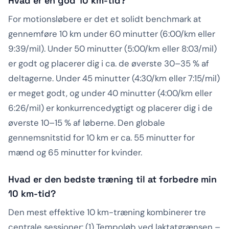
Hvad er en god 10 km-tid?
For motionsløbere er det et solidt benchmark at
gennemføre 10 km under 60 minutter (6:00/km eller
9:39/mil). Under 50 minutter (5:00/km eller 8:03/mil)
er godt og placerer dig i ca. de øverste 30–35 % af
deltagerne. Under 45 minutter (4:30/km eller 7:15/mil)
er meget godt, og under 40 minutter (4:00/km eller
6:26/mil) er konkurrencedygtigt og placerer dig i de
øverste 10–15 % af løberne. Den globale
gennemsnitstid for 10 km er ca. 55 minutter for
mænd og 65 minutter for kvinder.
Hvad er den bedste træning til at forbedre min
10 km-tid?
Den mest effektive 10 km-træning kombinerer tre
centrale sessioner: (1) Tempoløb ved laktatgrænsen –