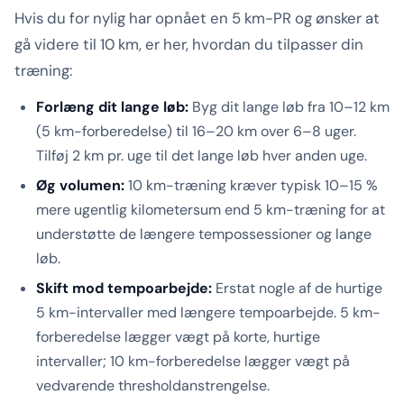
Hvis du for nylig har opnået en 5 km-PR og ønsker at
gå videre til 10 km, er her, hvordan du tilpasser din
træning:
Forlæng dit lange løb:
Byg dit lange løb fra 10–12 km
(5 km-forberedelse) til 16–20 km over 6–8 uger.
Tilføj 2 km pr. uge til det lange løb hver anden uge.
Øg volumen:
10 km-træning kræver typisk 10–15 %
mere ugentlig kilometersum end 5 km-træning for at
understøtte de længere tempossessioner og lange
løb.
Skift mod tempoarbejde:
Erstat nogle af de hurtige
5 km-intervaller med længere tempoarbejde. 5 km-
forberedelse lægger vægt på korte, hurtige
intervaller; 10 km-forberedelse lægger vægt på
vedvarende thresholdanstrengelse.