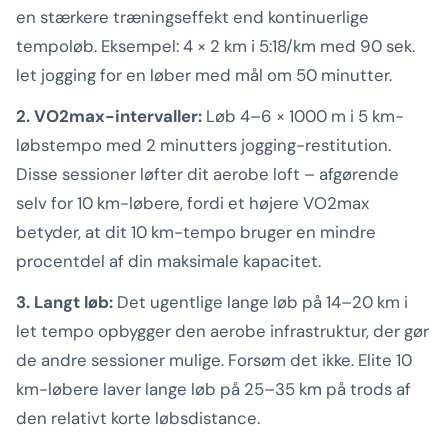
en stærkere træningseffekt end kontinuerlige
tempoløb. Eksempel: 4 × 2 km i 5:18/km med 90 sek.
let jogging for en løber med mål om 50 minutter.
2. VO2max-intervaller:
Løb 4–6 × 1000 m i 5 km-
løbstempo med 2 minutters jogging-restitution.
Disse sessioner løfter dit aerobe loft – afgørende
selv for 10 km-løbere, fordi et højere VO2max
betyder, at dit 10 km-tempo bruger en mindre
procentdel af din maksimale kapacitet.
3. Langt løb:
Det ugentlige lange løb på 14–20 km i
let tempo opbygger den aerobe infrastruktur, der gør
de andre sessioner mulige. Forsøm det ikke. Elite 10
km-løbere laver lange løb på 25–35 km på trods af
den relativt korte løbsdistance.