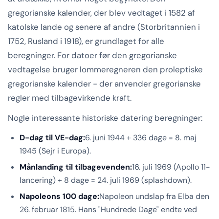
gregorianske kalender, der blev vedtaget i 1582 af
katolske lande og senere af andre (Storbritannien i
1752, Rusland i 1918), er grundlaget for alle
beregninger. For datoer før den gregorianske
vedtagelse bruger lommeregneren den proleptiske
gregorianske kalender - der anvender gregorianske
regler med tilbagevirkende kraft.
Nogle interessante historiske datering beregninger:
D-dag til VE-dag:
6. juni 1944 + 336 dage = 8. maj
1945 (Sejr i Europa).
Månlanding til tilbagevenden:
16. juli 1969 (Apollo 11-
lancering) + 8 dage = 24. juli 1969 (splashdown).
Napoleons 100 dage:
Napoleon undslap fra Elba den
26. februar 1815. Hans "Hundrede Dage" endte ved