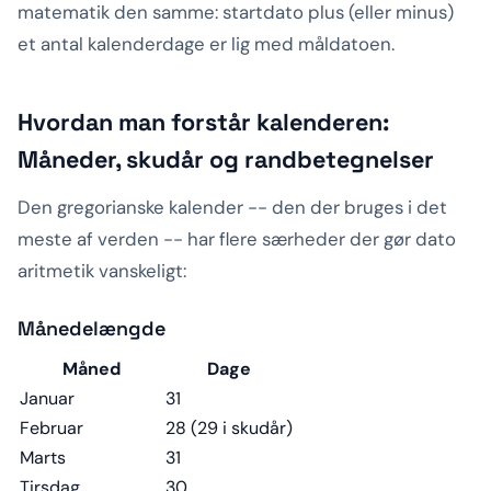
matematik den samme: startdato plus (eller minus)
et antal kalenderdage er lig med måldatoen.
Hvordan man forstår kalenderen:
Måneder, skudår og randbetegnelser
Den gregorianske kalender -- den der bruges i det
meste af verden -- har flere særheder der gør dato
aritmetik vanskeligt:
Månedelængde
Måned
Dage
Januar
31
Februar
28 (29 i skudår)
Marts
31
Tirsdag
30