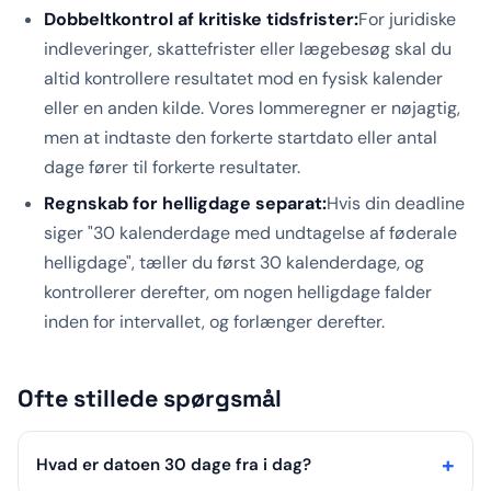
Dobbeltkontrol af kritiske tidsfrister:
For juridiske
indleveringer, skattefrister eller lægebesøg skal du
altid kontrollere resultatet mod en fysisk kalender
eller en anden kilde. Vores lommeregner er nøjagtig,
men at indtaste den forkerte startdato eller antal
dage fører til forkerte resultater.
Regnskab for helligdage separat:
Hvis din deadline
siger "30 kalenderdage med undtagelse af føderale
helligdage", tæller du først 30 kalenderdage, og
kontrollerer derefter, om nogen helligdage falder
inden for intervallet, og forlænger derefter.
Ofte stillede spørgsmål
Hvad er datoen 30 dage fra i dag?