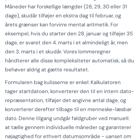
Måneder har forskellige længder (28, 29, 30 eller 31
dage), skudår tilføjer en ekstra dag til februar, og
årets grænser kan forvirre mental aritmetik. For
eksempel, hvis du starter den 28. januar og tilføjer 35
dage, er svaret den 4. marts i et almindeligt år, men
den 3. marts i et skudår. Vores lommeregner
håndterer alle disse kompleksiteter automatisk, så du
behøver aldrig at gætte resultatet.
Formularen bag kulisserne er enkel: Kalkulatoren
tager startdatoen, konverterer den til en intern dato-
repræsentation, tilføjer det angivne antal dage, og
konverterer derefter tilbage til en menneske-læsbar
dato. Denne tilgang undgår faldgruber ved manuelt
at tælle gennem individuelle måneder og garanterer
nøjagtighed for ethvert datumsområde - uanset om