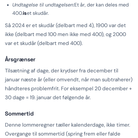
Undtagelse til undtagelsen:
Et år, der kan deles med
400.
is
et skudår.
Så 2024 er et skudår (delbart med 4), 1900 var det
ikke (delbart med 100 men ikke med 400), og 2000
var et skudår (delbart med 400).
Årsgrænser
Tilsætning af dage, der krydser fra december til
januar næste år (eller omvendt, når man subtraherer)
håndteres problemfrit. For eksempel 20 december +
30 dage = 19. januar det følgende år.
Sommertid
Denne lommeregner tæller kalenderdage, ikke timer.
Overgange til sommertid (spring frem eller falde