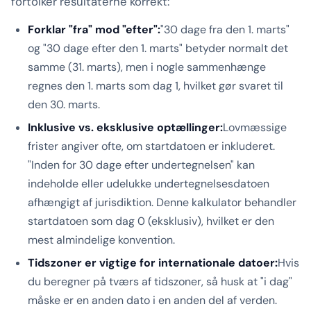
fortolker resultaterne korrekt:
Forklar "fra" mod "efter":
"30 dage fra den 1. marts"
og "30 dage efter den 1. marts" betyder normalt det
samme (31. marts), men i nogle sammenhænge
regnes den 1. marts som dag 1, hvilket gør svaret til
den 30. marts.
Inklusive vs. eksklusive optællinger:
Lovmæssige
frister angiver ofte, om startdatoen er inkluderet.
"Inden for 30 dage efter undertegnelsen" kan
indeholde eller udelukke undertegnelsesdatoen
afhængigt af jurisdiktion. Denne kalkulator behandler
startdatoen som dag 0 (eksklusiv), hvilket er den
mest almindelige konvention.
Tidszoner er vigtige for internationale datoer:
Hvis
du beregner på tværs af tidszoner, så husk at "i dag"
måske er en anden dato i en anden del af verden.