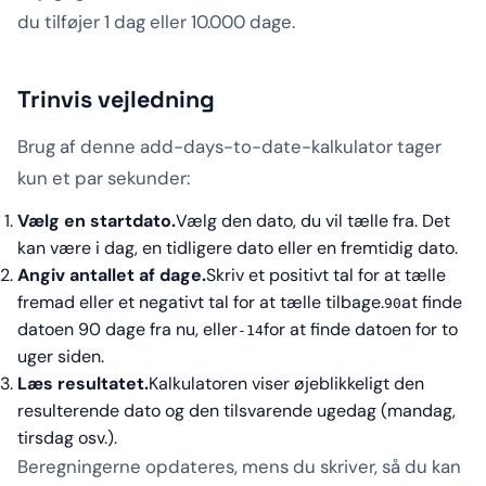
du tilføjer 1 dag eller 10.000 dage.
Trinvis vejledning
Brug af denne add-days-to-date-kalkulator tager
kun et par sekunder:
Vælg en startdato.
Vælg den dato, du vil tælle fra. Det
kan være i dag, en tidligere dato eller en fremtidig dato.
Angiv antallet af dage.
Skriv et positivt tal for at tælle
fremad eller et negativt tal for at tælle tilbage.
at finde
90
datoen 90 dage fra nu, eller
for at finde datoen for to
-14
uger siden.
Læs resultatet.
Kalkulatoren viser øjeblikkeligt den
resulterende dato og den tilsvarende ugedag (mandag,
tirsdag osv.).
Beregningerne opdateres, mens du skriver, så du kan