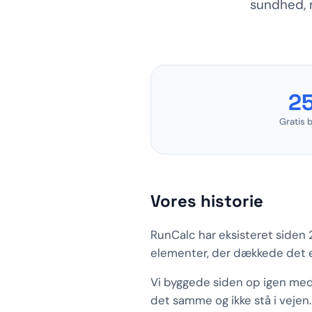
sundhed, 
2
Gratis 
Vores historie
RunCalc har eksisteret siden 
elementer, der dækkede det en
Vi byggede siden op igen med 
det samme og ikke stå i vejen