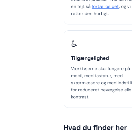
en fejl, så
fortæl os det
, og vi
retter den hurtigt.
♿
Tilgængelighed
Værktøjerne skal fungere på
mobil, med tastatur, med
skærmlæsere og med indstill
for reduceret bevægelse elle
kontrast.
Hvad du finder her