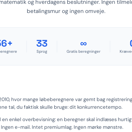
matematik og hverdagens beslutninger. Ingen tilmeld
betalingsmur og ingen omveje.
56+
33
∞
beregnere
Sprog
Gratis beregninger
Kræved
2010, hvor mange løbeberegnere var gemt bag registrering
e tal, du faktisk skulle bruge: dit konkurrencetempo.
en enkel overbevisning: en beregner skal indlæses hurtigt
. Ingen e-mail. Intet premiumlag. Ingen mørke mønstre.