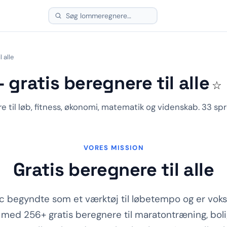
 alle
gratis beregnere til alle
☆
 til løb, fitness, økonomi, matematik og videnskab. 33 spr
VORES MISSION
Gratis beregnere til alle
 begyndte som et værktøj til løbetempo og er vokse
 med 256+ gratis beregnere til maratontræning, boli