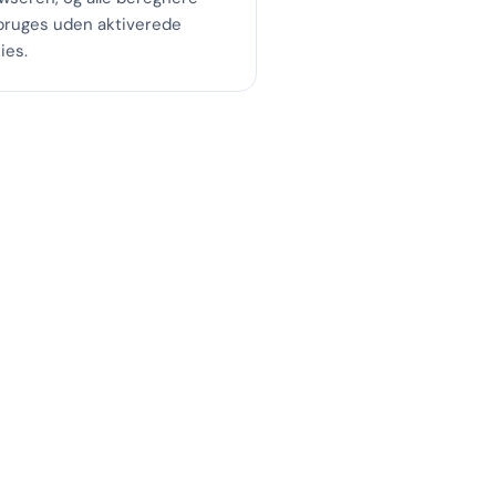
bruges uden aktiverede
ies.