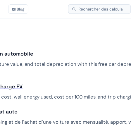
📖 Blog
on automobile
ture value, and total depreciation with this free car depre
charge EV
cost, wall energy used, cost per 100 miles, and trip chargi
at auto
ing et de l’achat d’une voiture avec mensualité, apport, 