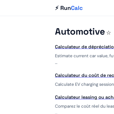
⚡ Run
Calc
Automotive
☆
Calculateur de dépréciati
Estimate current car value, fu
…
Calculateur du coût de re
Calculate EV charging session 
Calculateur leasing ou ach
Comparez le coût réel du leas
…