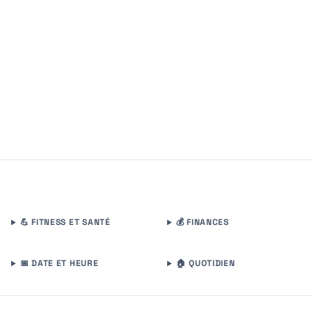
💪 FITNESS ET SANTÉ
💰 FINANCES
📅 DATE ET HEURE
🏠 QUOTIDIEN