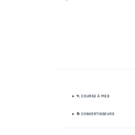
🏃 COURSE À PIED
🔄 CONVERTISSEURS