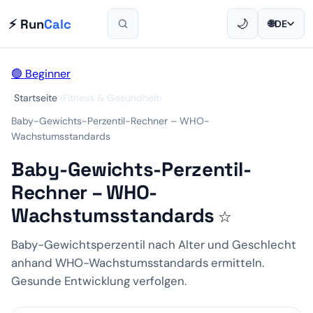
⚡ Run
Calc
🌙
🌐
DE
🟢 Beginner
Startseite
›
Fitness & Gesundheit
›
Baby-Gewichts-Perzentil-Rechner – WHO-
Wachstumsstandards
Baby-Gewichts-Perzentil-
Rechner – WHO-
Wachstumsstandards
☆
Baby-Gewichtsperzentil nach Alter und Geschlecht
anhand WHO-Wachstumsstandards ermitteln.
Gesunde Entwicklung verfolgen.