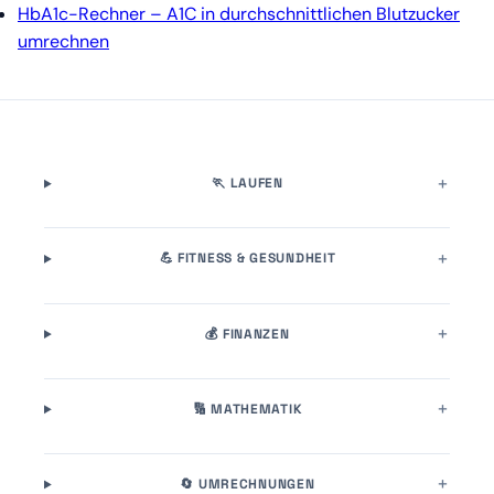
HbA1c-Rechner – A1C in durchschnittlichen Blutzucker
umrechnen
🏃 LAUFEN
💪 FITNESS & GESUNDHEIT
💰 FINANZEN
🔢 MATHEMATIK
🔄 UMRECHNUNGEN