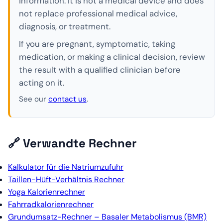
information. It is not a medical device and does
not replace professional medical advice,
diagnosis, or treatment.
If you are pregnant, symptomatic, taking
medication, or making a clinical decision, review
the result with a qualified clinician before
acting on it.
See our
contact us
.
🔗 Verwandte Rechner
Kalkulator für die Natriumzufuhr
Taillen-Hüft-Verhältnis Rechner
Yoga Kalorienrechner
Fahrradkalorienrechner
Grundumsatz-Rechner – Basaler Metabolismus (BMR)