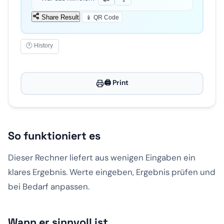
Share Result
📱 QR Code
🕐 History
🖨️ Print
So funktioniert es
Dieser Rechner liefert aus wenigen Eingaben ein
klares Ergebnis. Werte eingeben, Ergebnis prüfen und
bei Bedarf anpassen.
Wann er sinnvoll ist